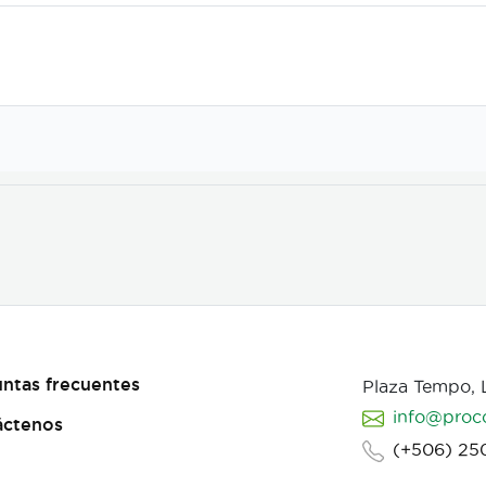
ntas frecuentes
Plaza Tempo,
info@proc
áctenos
(+506) 25