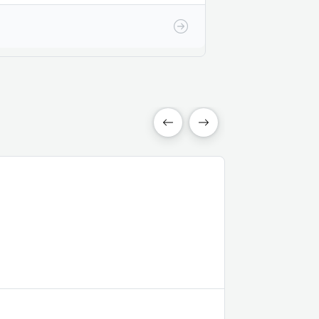
Agrícola
BIO-tri Max 3 