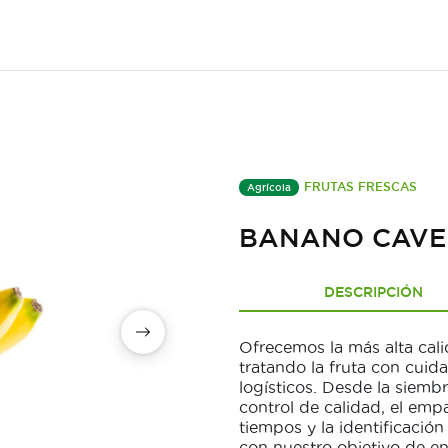
FRUTAS FRESCAS
Agrícola
BANANO CAVE
DESCRIPCIÓN
Ofrecemos la más alta cali
tratando la fruta con cuid
logísticos. Desde la siembr
control de calidad, el emp
tiempos y la identificación
con nuestro objetivo de ent