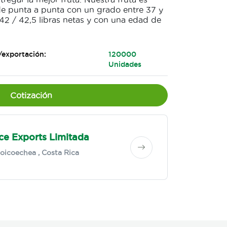
de punta a punta con un grado entre 37 y
42 / 42,5 libras netas y con una edad de
/exportación:
120000
Unidades
Cotización
ce Exports Limitada
oicoechea
, Costa Rica