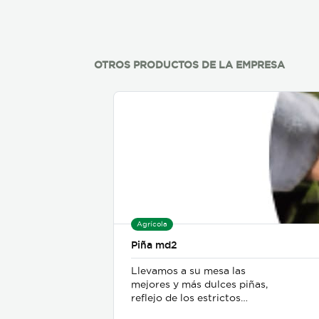
OTROS PRODUCTOS DE LA EMPRESA
Agrícola
Piña md2
Llevamos a su mesa las
mejores y más dulces piñas,
reflejo de los estrictos
procesos y alcanzando los