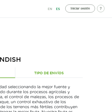
Iniciar sesión
EN
ES
NDISH
TIPO DE ENVÍOS
dad seleccionando la mejor fuente y
ado durante los procesos agrícolas y
a, el control de malezas, los procesos de
aque, un control exhaustivo de los
 de los terrenos más fértiles contribuyen
regar la mejor fruta. Nuestra fruta es