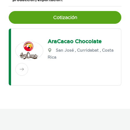
Cotización
AraCacao Chocolate
San José
,
Curridabat
, Costa
Rica