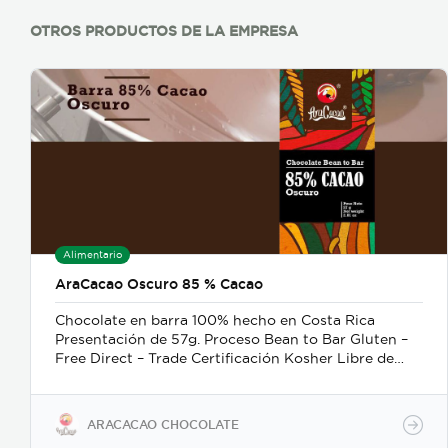
OTROS PRODUCTOS DE LA EMPRESA
Alimentario
AraCacao Oscuro 85 % Cacao
Chocolate en barra 100% hecho en Costa Rica
Presentación de 57g. Proceso Bean to Bar Gluten –
Free Direct – Trade Certificación Kosher Libre de
lecitina de soya
ARACACAO CHOCOLATE