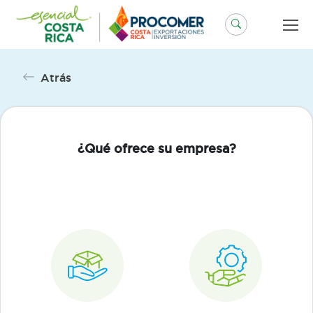
Saltar
al
contenido
Atrás
¿Qué ofrece su empresa?