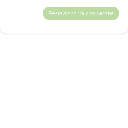
Restablecer la contraseña