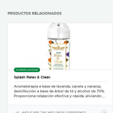
PRODUCTOS RELACIONADOS
Cuidado personal
Splash Relax & Clean
Aromaterapia a base de lavanda, canela y naranja;
desinfección a base de árbol de té y alcohol de 70%.
Proporciona relajación efectiva y rápida, aliviando el
estrés y el bruxismo; además es un delicado
desinfectante para manos o superficies.
NATUCARE THE WELLNESS EXPERIENCE