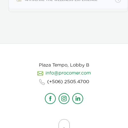
Plaza Tempo, Lobby B
info@procomer.com
(+506) 2505.4700