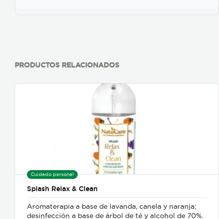
encuentran en el diseño característico de la marca,
marmoleado; pero también se encuentra en color
(azul, magro, rojo, verde).
PRODUCTOS RELACIONADOS
Cuidado personal
Splash Relax & Clean
Aromaterapia a base de lavanda, canela y naranja;
desinfección a base de árbol de té y alcohol de 70%.