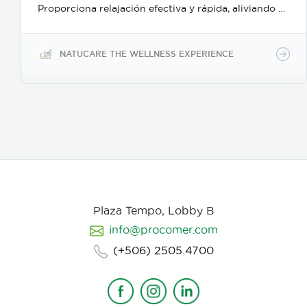
Proporciona relajación efectiva y rápida, aliviando el
estrés y el bruxismo; además es un delicado
desinfectante para manos o superficies.
NATUCARE THE WELLNESS EXPERIENCE
Plaza Tempo, Lobby B
info@procomer.com
(+506) 2505.4700