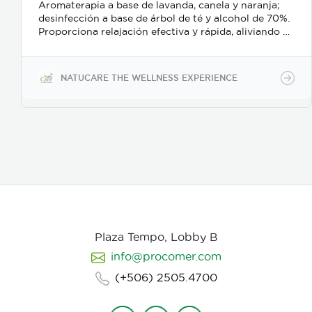
Aromaterapia a base de lavanda, canela y naranja;
desinfección a base de árbol de té y alcohol de 70%.
Proporciona relajación efectiva y rápida, aliviando el
estrés y el bruxismo; además es un delicado
desinfectante para manos o superficies.
NATUCARE THE WELLNESS EXPERIENCE
Plaza Tempo, Lobby B
info@procomer.com
(+506) 2505.4700