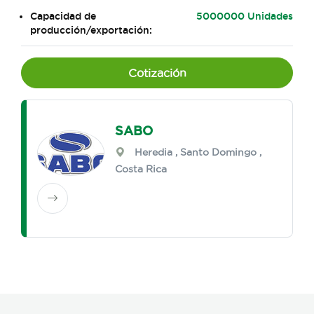
Capacidad de
5000000 Unidades
producción/exportación:
Cotización
SABO
Heredia
,
Santo Domingo
,
Costa Rica