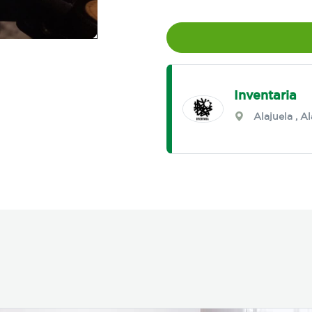
Inventaria
Alajuela
,
Al