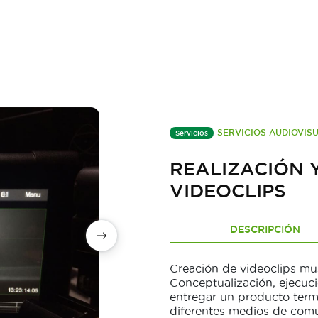
SERVICIOS AUDIOVIS
Servicios
REALIZACIÓN 
VIDEOCLIPS
DESCRIPCIÓN
Creación de videoclips mu
Conceptualización, ejecuc
entregar un producto termi
diferentes medios de comu