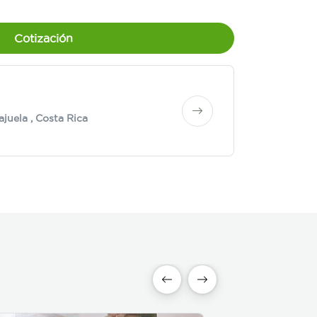
Cotización
ajuela
, Costa Rica