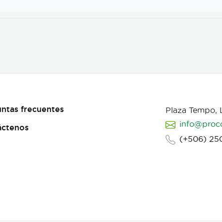
ntas frecuentes
Plaza Tempo,
info@proc
áctenos
(+506) 25