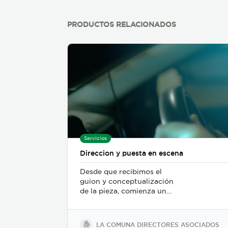
PRODUCTOS RELACIONADOS
Servicios
Direccion y puesta en escena
Desde que recibimos el
guion y conceptualización
de la pieza, comienza un
trabajo de mesa entre el
departamento de dirección,
el departamento de arte, y
LA COMUNA DIRECTORES ASOCIADOS