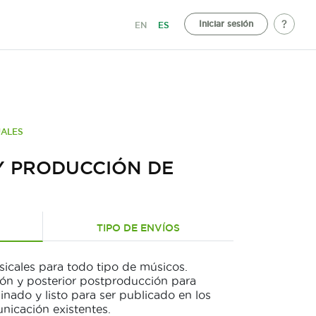
Iniciar sesión
EN
ES
UALES
Y PRODUCCIÓN DE
TIPO DE ENVÍOS
sicales para todo tipo de músicos.
ión y posterior postproducción para
nado y listo para ser publicado en los
nicación existentes.