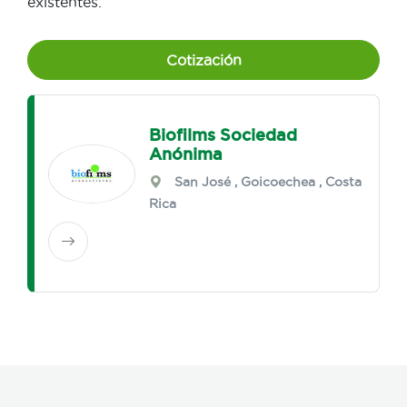
existentes.
Cotización
Biofilms Sociedad
Anónima
San José
,
Goicoechea
, Costa
Rica