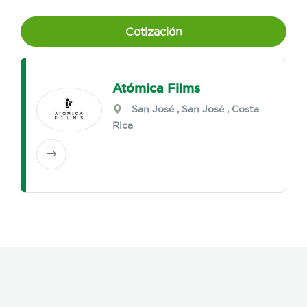
Cotización
Atómica Films
San José
,
San José
, Costa
Rica