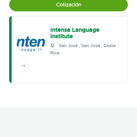
Cotización
Intensa Language
Institute
San José
,
San José
, Costa
Rica