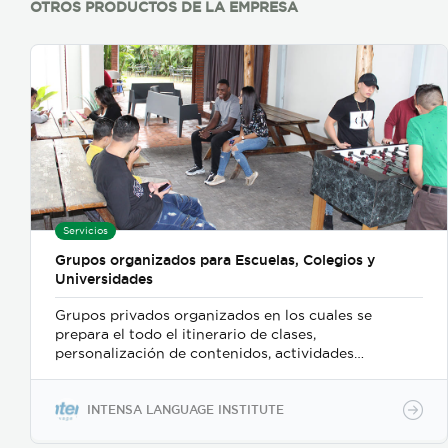
OTROS PRODUCTOS DE LA EMPRESA
Servicios
Grupos organizados para Escuelas, Colegios y
Universidades
Grupos privados organizados en los cuales se
prepara el todo el itinerario de clases,
personalización de contenidos, actividades
extracurriculares, tours, transporte y hospedaje,
según los requerimientos y objetivos de cada
institución, para que sus estudiantes tengan una
INTENSA LANGUAGE INSTITUTE
experiencia única en su visita a Costa Rica mientras