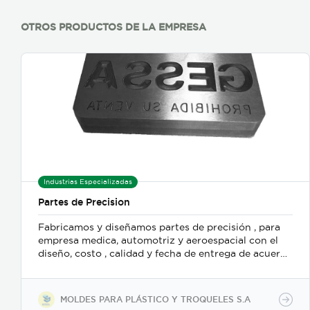
OTROS PRODUCTOS DE LA EMPRESA
Industrias Especializadas
Partes de Precision
Fabricamos y diseñamos partes de precisión , para
empresa medica, automotriz y aeroespacial con el
diseño, costo , calidad y fecha de entrega de acuerdo
a requerimiento del cliente, además de prueba del
proyecto en su empresa.
MOLDES PARA PLÁSTICO Y TROQUELES S.A