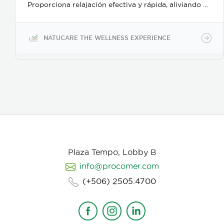
Proporciona relajación efectiva y rápida, aliviando el
estrés y el bruxismo; además es un delicado
desinfectante para manos o superficies.
NATUCARE THE WELLNESS EXPERIENCE
Plaza Tempo, Lobby B
info@procomer.com
(+506) 2505.4700