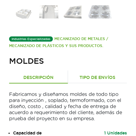
MECANIZADO DE METALES /
Industrias Especializadas
MECANIZADO DE PLÁSTICOS Y SUS PRODUCTOS.
MOLDES
DESCRIPCIÓN
TIPO DE ENVÍOS
Fabricamos y diseñamos moldes de todo tipo
para inyección , soplado, termoformado, con el
diseño, costo , calidad y fecha de entrega de
acuerdo a requerimiento del cliente, además de
prueba del proyecto en su empresa.
Capacidad de
1 Unidades