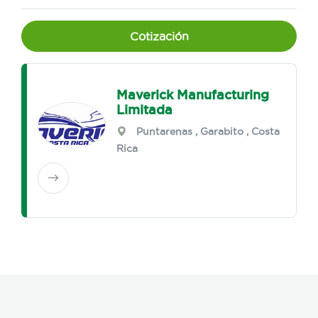
Cotización
Maverick Manufacturing
Limitada
Puntarenas
,
Garabito
, Costa
Rica