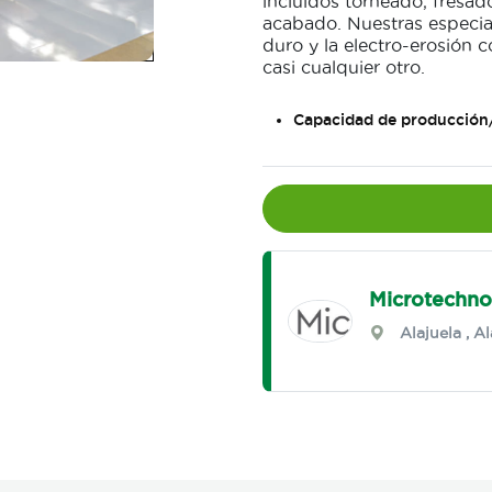
incluidos torneado, fresado
acabado. Nuestras especial
duro y la electro-erosión
casi cualquier otro.
Capacidad de producción
Microtechno
Alajuela
,
Al