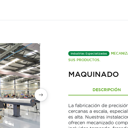
MECANIZ
Industrias Especializadas
SUS PRODUCTOS.
MAQUINADO
DESCRIPCIÓN
La fabricación de precisión
cercanas a escala, especia
es alta. Nuestras instalac
ofrecen mecanizado comple