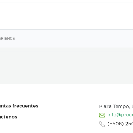
ERIENCE
ntas frecuentes
Plaza Tempo,
info@proc
áctenos
(+506) 25