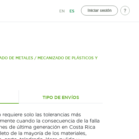
Iniciar sesión
EN
ES
ADO DE METALES / MECANIZADO DE PLÁSTICOS Y
TIPO DE ENVÍOS
 requiere solo las tolerancias más
lmente cuando la consecuencia de la falla
iones de última generación en Costa Rica
to de la mayoría de los materiales,