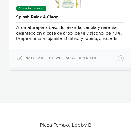
Cuidado personal
Splash Relax & Clean
Aromaterapia a base de lavanda, canela y naranja;
desinfección a base de árbol de té y alcohol de 70%.
Proporciona relajación efectiva y rápida, aliviando el
estrés y el bruxismo; además es un delicado
desinfectante para manos o superficies.
NATUCARE THE WELLNESS EXPERIENCE
Plaza Tempo, Lobby B