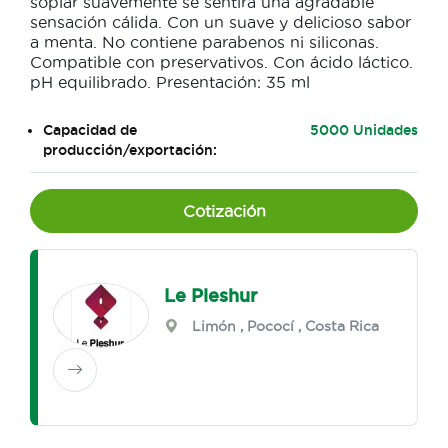
soplar suavemente se sentirá una agradable
sensación cálida. Con un suave y delicioso sabor
a menta. No contiene parabenos ni siliconas.
Compatible con preservativos. Con ácido láctico.
pH equilibrado. Presentación: 35 ml
Capacidad de
5000 Unidades
producción/exportación:
Cotización
Le Pleshur
Limón
,
Pococí
, Costa Rica