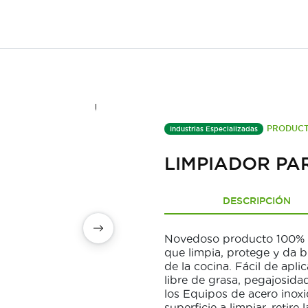
PRODUCT
Industrias Especializadas
LIMPIADOR PA
DESCRIPCIÓN
Novedoso producto 100% b
que limpia, protege y da b
de la cocina. Fácil de aplica
libre de grasa, pegajosida
los Equipos de acero inoxi
superficie a limpiar, retire