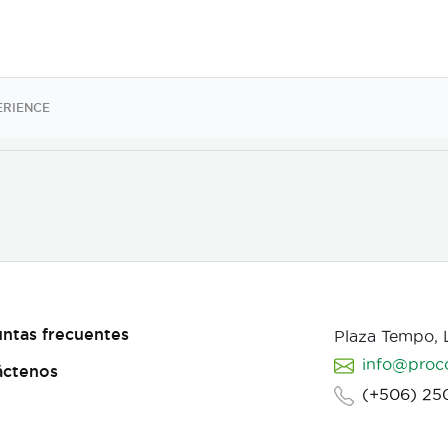
ERIENCE
ntas frecuentes
Plaza Tempo,
info@proc
áctenos
(+506) 25