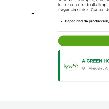
lustre con otra toalla lim
fragancia cítrica. Contenido
Capacidad de producción
A GREEN HO
Alajuela
,
Al