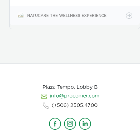
estrés y el bruxismo; además es un delicado
desinfectante para manos o superficies.
NATUCARE THE WELLNESS EXPERIENCE
Plaza Tempo, Lobby B
info@procomer.com
(+506) 2505.4700