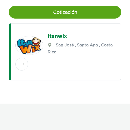
Cotización
Itanwix
San José
,
Santa Ana
, Costa
Rica