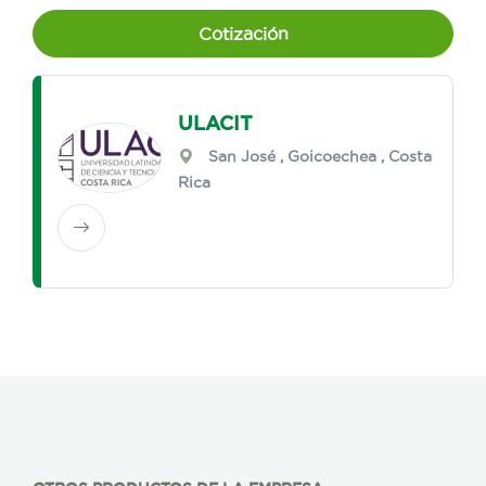
Cotización
ULACIT
San José
,
Goicoechea
, Costa
Rica