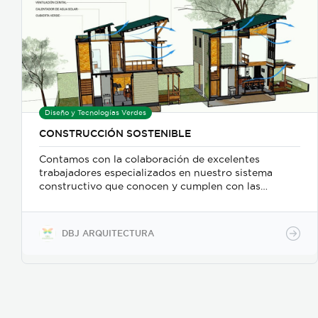
Diseño y Tecnologías Verdes
CONSTRUCCIÓN SOSTENIBLE
Contamos con la colaboración de excelentes
trabajadores especializados en nuestro sistema
constructivo que conocen y cumplen con las
diferentes medidas de salud y seguridad. Además de
tener el apoyo de diferentes contratistas de
confianza para trabajos adicionales, cumpliendo así
DBJ ARQUITECTURA
con el proceso constructivo de manera eficiente.