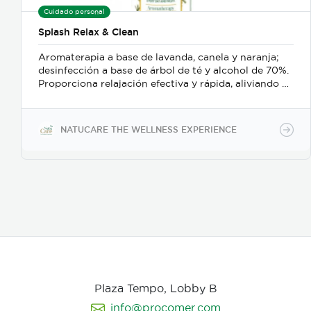
Cuidado personal
Splash Relax & Clean
Aromaterapia a base de lavanda, canela y naranja;
desinfección a base de árbol de té y alcohol de 70%.
Proporciona relajación efectiva y rápida, aliviando el
estrés y el bruxismo; además es un delicado
desinfectante para manos o superficies.
NATUCARE THE WELLNESS EXPERIENCE
Plaza Tempo, Lobby B
info@procomer.com