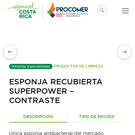
Saltar
al
contenido
PRODUCTOS DE LIMPIEZA
Industrias Especializadas
ESPONJA RECUBIERTA
SUPERPOWER –
CONTRASTE
DESCRIPCIÓN
TIPO DE ENVÍOS
Única esponja antibacterial del mercado