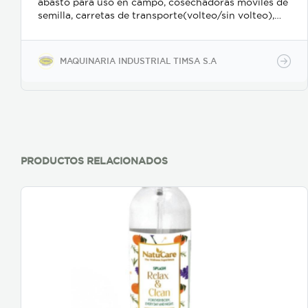
abasto para uso en campo, cosechadoras móviles de
semilla, carretas de transporte(volteo/sin volteo),
molinos y picadoras industriales, sopladores
industriales, tuberías sanitarias en acero inoxidable.
MAQUINARIA INDUSTRIAL TIMSA S.A
PRODUCTOS RELACIONADOS