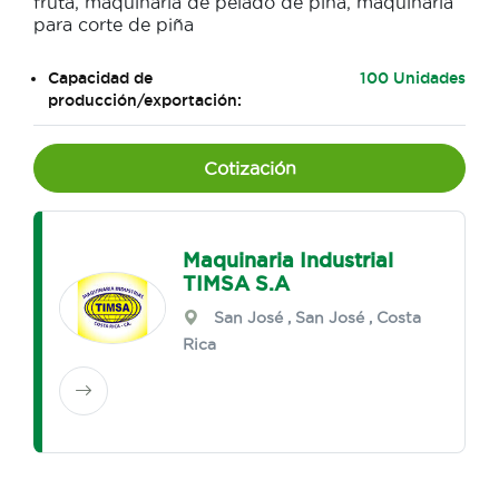
fruta, maquinaria de pelado de piña, maquinaria
para corte de piña
Capacidad de
100 Unidades
producción/exportación:
Cotización
Maquinaria Industrial
TIMSA S.A
San José
,
San José
, Costa
Rica