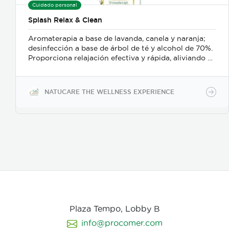
Cuidado personal
Splash Relax & Clean
Aromaterapia a base de lavanda, canela y naranja;
desinfección a base de árbol de té y alcohol de 70%.
Proporciona relajación efectiva y rápida, aliviando el
estrés y el bruxismo; además es un delicado
desinfectante para manos o superficies.
NATUCARE THE WELLNESS EXPERIENCE
Plaza Tempo, Lobby B
info@procomer.com