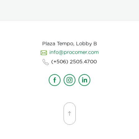
que hablamos, desde donde, reforzando emociones y
estados de animo de nuestros personajes.
Plaza Tempo, Lobby B
info@procomer.com
(+506) 2505.4700