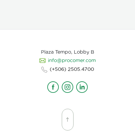
escena que compone la historia, intentamos
establecer desde un inicio de quien hablamos, de
que hablamos, desde donde, reforzando emociones y
estados de animo de nuestros personajes.
Plaza Tempo, Lobby B
info@procomer.com
(+506) 2505.4700