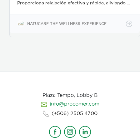
Proporciona relajación efectiva y rápida, aliviando el
estrés y el bruxismo; además es un delicado
desinfectante para manos o superficies.
NATUCARE THE WELLNESS EXPERIENCE
Plaza Tempo, Lobby B
info@procomer.com
(+506) 2505.4700