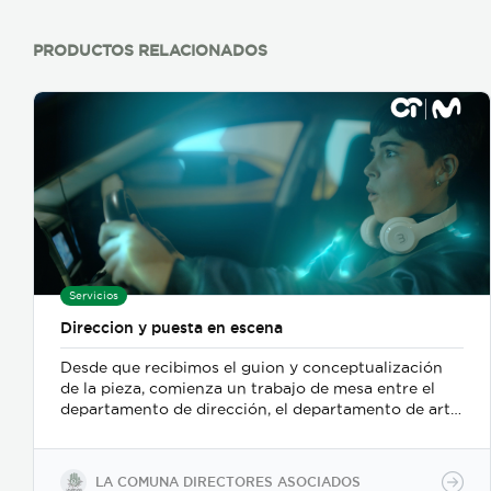
PRODUCTOS RELACIONADOS
Servicios
Direccion y puesta en escena
Desde que recibimos el guion y conceptualización
de la pieza, comienza un trabajo de mesa entre el
departamento de dirección, el departamento de arte,
y posteriormente se incorpora el de fotografia,
buscamos reforzar la historia, nos centramos
fuertemente en la selección de casting, en el tono
LA COMUNA DIRECTORES ASOCIADOS