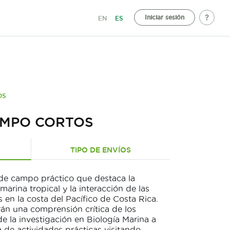
Iniciar sesión
EN
ES
OS
AMPO CORTOS
TIPO DE ENVÍOS
 de campo práctico que destaca la
marina tropical y la interacción de las
 en la costa del Pacífico de Costa Rica.
rán una comprensión crítica de los
de la investigación en Biología Marina a
 de actividades prácticas visitando