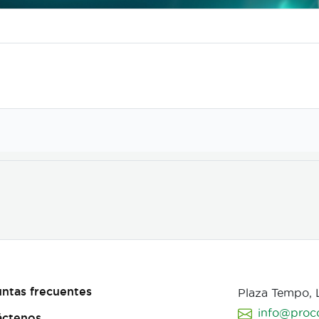
ntas frecuentes
Plaza Tempo,
info@proc
áctenos