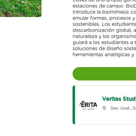
estaciones de campo. BioDe
introduce la biomímesis c
emular formas, procesos y
sostenibles. Los estudiante
descarbonización global, 
naturaleza y los organism
guiará a los estudiantes a
soluciones de diseño soste
herramientas analógicas y d
Veritas Stu
San José
,
S