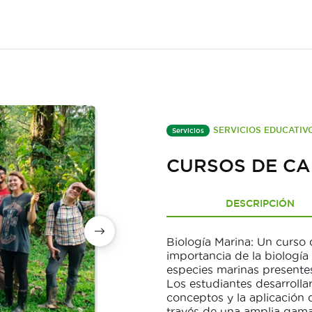
SERVICIOS EDUCATIV
Servicios
CURSOS DE C
DESCRIPCIÓN
Biología Marina: Un curso
importancia de la biología 
especies marinas presentes
Los estudiantes desarrolla
conceptos y la aplicación 
través de una amplia gama