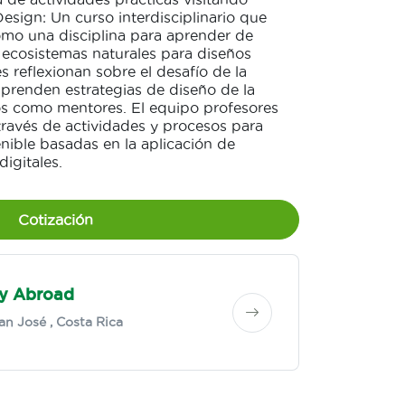
sign: Un curso interdisciplinario que
omo una disciplina para aprender de
 ecosistemas naturales para diseños
s reflexionan sobre el desafío de la
aprenden estrategias de diseño de la
os como mentores. El equipo profesores
 través de actividades y procesos para
nible basadas en la aplicación de
igitales.
Cotización
dy Abroad
an José
, Costa Rica