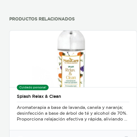
PRODUCTOS RELACIONADOS
Cuidado personal
Splash Relax & Clean
Aromaterapia a base de lavanda, canela y naranja;
desinfección a base de árbol de té y alcohol de 70%.
Proporciona relajación efectiva y rápida, aliviando el
estrés y el bruxismo; además es un delicado
desinfectante para manos o superficies.