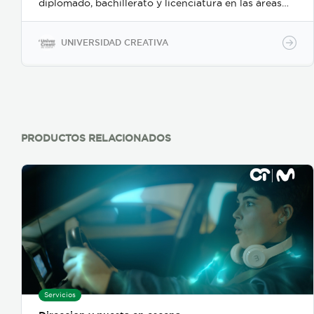
diplomado, bachillerato y licenciatura en las áreas
de: tecnologías digitales, videojuegos y animación
digital, producción audiovisual, diseño, arquitectura
y diseño de interiores, moda, comunicación e
UNIVERSIDAD CREATIVA
ingeniería.
PRODUCTOS RELACIONADOS
Servicios