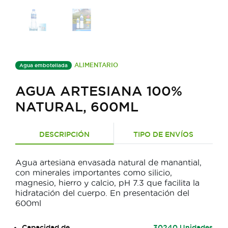
ALIMENTARIO
Agua embotellada
AGUA ARTESIANA 100%
NATURAL, 600ML
DESCRIPCIÓN
TIPO DE ENVÍOS
Agua artesiana envasada natural de manantial,
con minerales importantes como silicio,
magnesio, hierro y calcio, pH 7.3 que facilita la
hidratación del cuerpo. En presentación del
600ml
Capacidad de
30240 Unidades