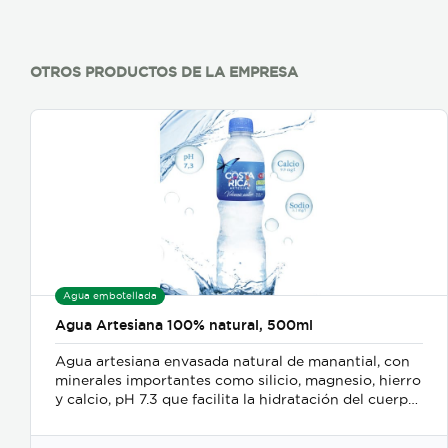
OTROS PRODUCTOS DE LA EMPRESA
Agua embotellada
Agua Artesiana 100% natural, 500ml
Agua artesiana envasada natural de manantial, con
minerales importantes como silicio, magnesio, hierro
y calcio, pH 7.3 que facilita la hidratación del cuerpo.
En presentación del 500ml