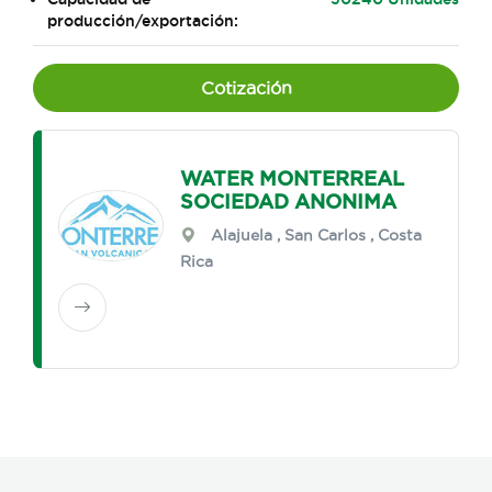
producción/exportación:
Cotización
WATER MONTERREAL
SOCIEDAD ANONIMA
Alajuela
,
San Carlos
, Costa
Rica