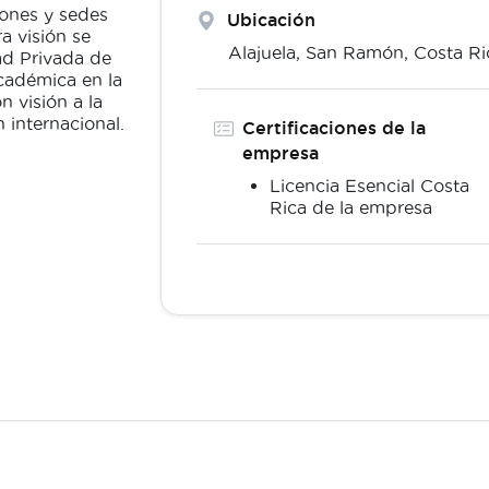
tones y sedes
Ubicación
a visión se
Alajuela,
San Ramón
,
Costa Ri
ad Privada de
cadémica en la
n visión a la
 internacional.
Certificaciones de la
empresa
Licencia Esencial Costa
Rica de la empresa