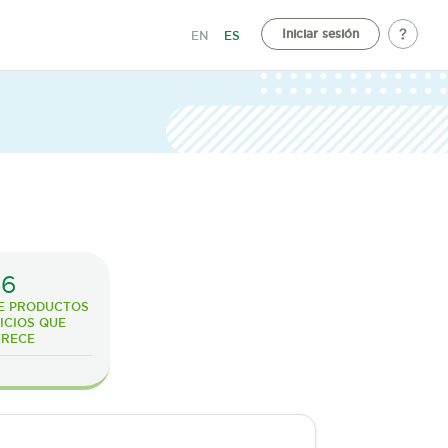
Iniciar sesión
EN
ES
6
E PRODUCTOS
ICIOS QUE
FRECE