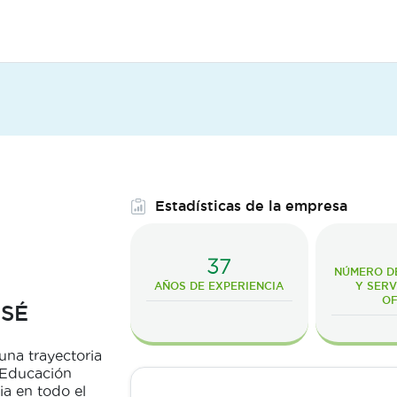
Estadísticas de la empresa
37
NÚMERO D
AÑOS DE EXPERIENCIA
Y SERV
O
OSÉ
una trayectoria
 Educación
ia en todo el