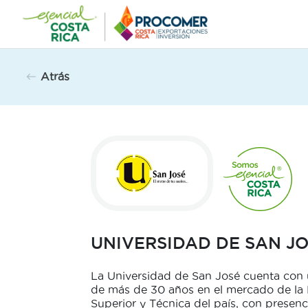
Saltar
al
contenido
Atrás
UNIVERSIDAD DE SAN J
La Universidad de San José cuenta con 
de más de 30 años en el mercado de la
Superior y Técnica del país, con presenc