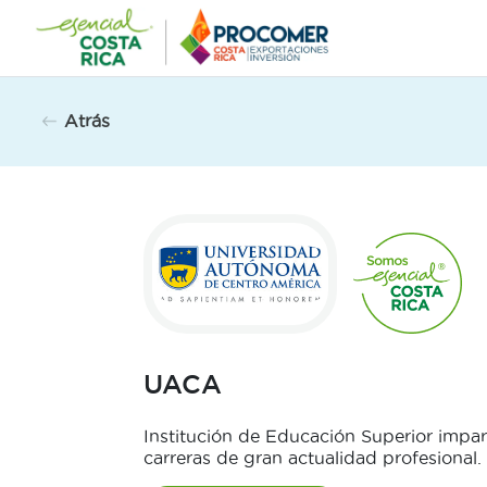
Saltar
al
contenido
Atrás
UACA
Institución de Educación Superior impa
carreras de gran actualidad profesional.