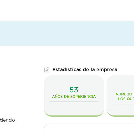
Estadísticas de la empresa
53
NÚMERO D
AÑOS DE EXPERIENCIA
LOS QU
rtiendo