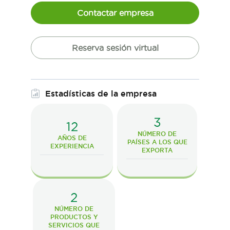
Contactar empresa
Reserva sesión virtual
Estadísticas de la empresa
3
12
NÚMERO DE
AÑOS DE
PAÍSES A LOS QUE
EXPERIENCIA
EXPORTA
2
NÚMERO DE
PRODUCTOS Y
SERVICIOS QUE