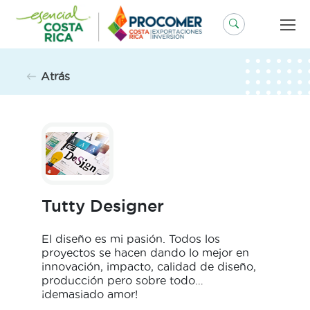
Saltar
al
contenido
Atrás
Tutty Designer
El diseño es mi pasión. Todos los
proyectos se hacen dando lo mejor en
innovación, impacto, calidad de diseño,
producción pero sobre todo…
¡demasiado amor!