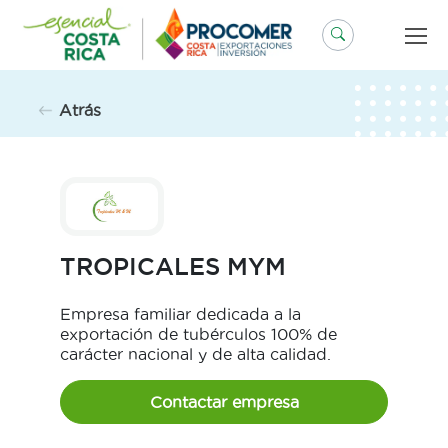
Saltar
al
contenido
Atrás
TROPICALES MYM
Empresa familiar dedicada a la
exportación de tubérculos 100% de
carácter nacional y de alta calidad.
Contactar empresa