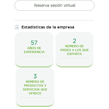
Reserva sesión virtual
Estadísticas de la empresa
2
57
NÚMERO DE
AÑOS DE
PAÍSES A LOS QUE
EXPERIENCIA
EXPORTA
3
NÚMERO DE
PRODUCTOS Y
SERVICIOS QUE
OFRECE