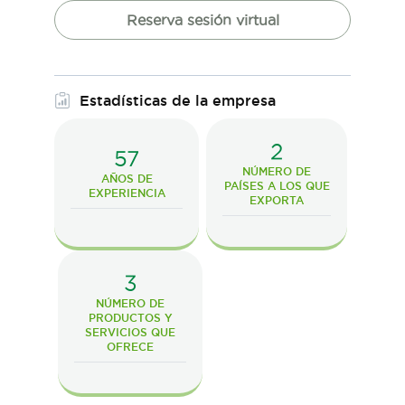
Reserva sesión virtual
Estadísticas de la empresa
2
57
NÚMERO DE
AÑOS DE
PAÍSES A LOS QUE
EXPERIENCIA
EXPORTA
3
NÚMERO DE
PRODUCTOS Y
SERVICIOS QUE
OFRECE