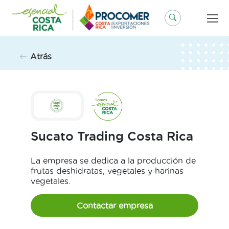
Saltar
al
contenido
Atrás
Sucato Trading Costa Rica
La empresa se dedica a la producción de
frutas deshidratas, vegetales y harinas
vegetales.
Contactar empresa