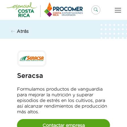
Saltar
al
contenido
Atrás
Seracsa
Formulamos productos de vanguardia
para mejorar la nutrición y superar
episodios de estrés en los cultivos, para
así alcanzar rendimientos de producción
más altos.
Contactar empresa