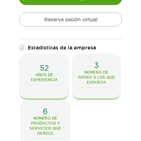
Reserva sesión virtual
Estadísticas de la empresa
3
52
NÚMERO DE
AÑOS DE
PAÍSES A LOS QUE
EXPERIENCIA
EXPORTA
6
NÚMERO DE
PRODUCTOS Y
SERVICIOS QUE
OFRECE