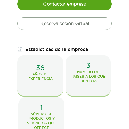
Contactar empresa
Reserva sesión virtual
Estadísticas de la empresa
3
36
NÚMERO DE
AÑOS DE
PAÍSES A LOS QUE
EXPERIENCIA
EXPORTA
1
NÚMERO DE
PRODUCTOS Y
SERVICIOS QUE
OFRECE