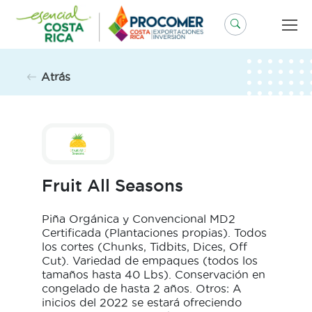
Saltar
al
contenido
Atrás
Fruit All Seasons
Piña Orgánica y Convencional MD2
Certificada (Plantaciones propias). Todos
los cortes (Chunks, Tidbits, Dices, Off
Cut). Variedad de empaques (todos los
tamaños hasta 40 Lbs). Conservación en
congelado de hasta 2 años. Otros: A
inicios del 2022 se estará ofreciendo