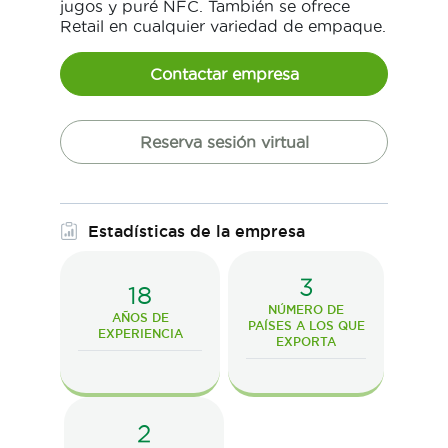
jugos y puré NFC. También se ofrece
Retail en cualquier variedad de empaque.
Contactar empresa
Reserva sesión virtual
Estadísticas de la empresa
3
18
NÚMERO DE
AÑOS DE
PAÍSES A LOS QUE
EXPERIENCIA
EXPORTA
2