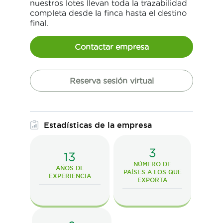
nuestros lotes llevan toda la trazabilidad
completa desde la finca hasta el destino
final.
Contactar empresa
Reserva sesión virtual
Estadísticas de la empresa
3
13
NÚMERO DE
AÑOS DE
PAÍSES A LOS QUE
EXPERIENCIA
EXPORTA