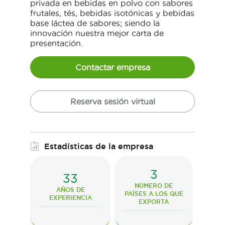
privada en bebidas en polvo con sabores
frutales, tés, bebidas isotónicas y bebidas
base láctea de sabores; siendo la
innovación nuestra mejor carta de
presentación.
Contactar empresa
Reserva sesión virtual
Estadísticas de la empresa
3
33
NÚMERO DE
AÑOS DE
PAÍSES A LOS QUE
EXPERIENCIA
EXPORTA