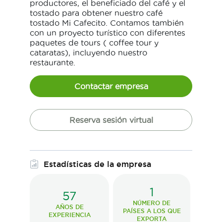
productores, el beneficiado del café y el
tostado para obtener nuestro café
tostado Mi Cafecito. Contamos también
con un proyecto turístico con diferentes
paquetes de tours ( coffee tour y
cataratas), incluyendo nuestro
restaurante.
Contactar empresa
Reserva sesión virtual
Estadísticas de la empresa
1
57
NÚMERO DE
AÑOS DE
PAÍSES A LOS QUE
EXPERIENCIA
EXPORTA