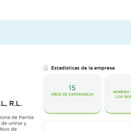
Estadísticas de la empresa
15
NÚMERO D
AÑOS DE EXPERIENCIA
LOS QU
, R.L.
ona de Parrita
 de unirse y
ltivo de