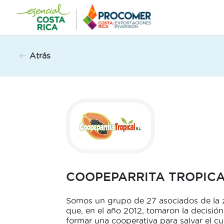
Saltar
al
contenido
Atrás
COOPEPARRITA TROPICAL
Somos un grupo de 27 asociados de la z
que, en el año 2012, tomaron la decisión
formar una cooperativa para salvar el cu