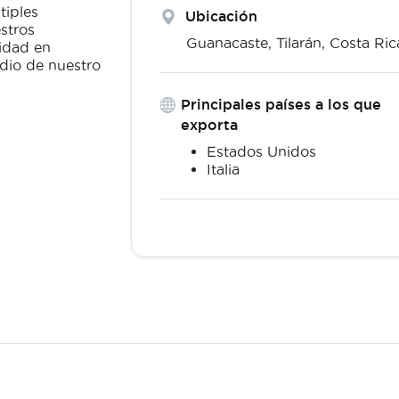
tiples
Ubicación
stros
Guanacaste,
Tilarán
,
Costa Ric
idad en
dio de nuestro
Principales países a los que
exporta
Estados Unidos
Italia