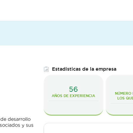
Estadísticas de la empresa
56
NÚMERO D
AÑOS DE EXPERIENCIA
LOS QU
de desarrollo
sociados y sus