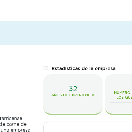
Estadísticas de la empresa
32
NÚMERO D
AÑOS DE EXPERIENCIA
LOS QU
tarricense
 de carne de
s una empresa