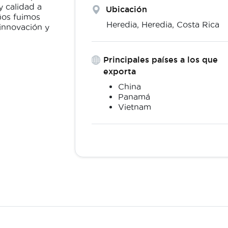
y calidad a
Ubicación
años fuimos
Heredia,
Heredia
,
Costa Rica
"innovación y
Principales países a los que
exporta
China
Panamá
Vietnam