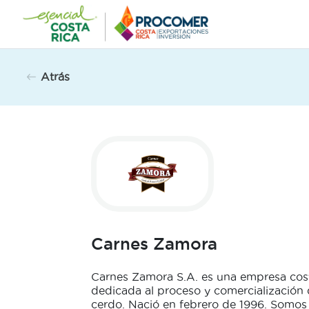
Saltar
al
contenido
Atrás
Carnes Zamora
Carnes Zamora S.A. es una empresa cos
dedicada al proceso y comercialización
cerdo. Nació en febrero de 1996. Somo