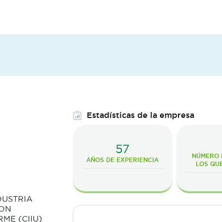
Estadísticas de la empresa
57
NÚMERO D
AÑOS DE EXPERIENCIA
LOS QU
DUSTRIA
ION
ME (CIIU)