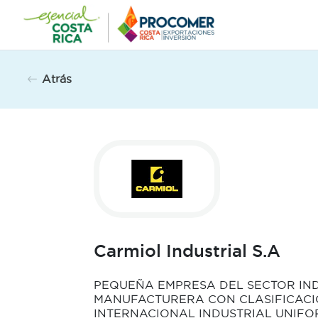
Saltar
al
contenido
Atrás
Carmiol Industrial S.A
PEQUEÑA EMPRESA DEL SECTOR IN
MANUFACTURERA CON CLASIFICAC
INTERNACIONAL INDUSTRIAL UNIFOR