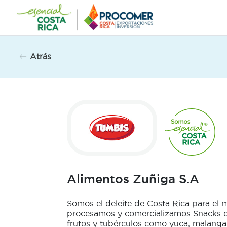
Saltar
al
contenido
Atrás
Alimentos Zuñiga S.A
Somos el deleite de Costa Rica para el 
procesamos y comercializamos Snacks d
frutos y tubérculos como yuca, malanga