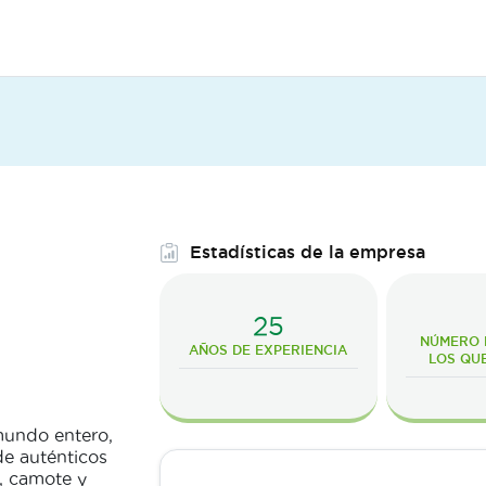
Estadísticas de la empresa
25
NÚMERO D
AÑOS DE EXPERIENCIA
LOS QU
mundo entero,
e auténticos
, camote y