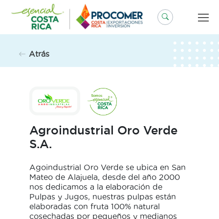
Saltar
al
contenido
Atrás
Agroindustrial Oro Verde
S.A.
Agoindustrial Oro Verde se ubica en San
Mateo de Alajuela, desde del año 2000
nos dedicamos a la elaboración de
Pulpas y Jugos, nuestras pulpas están
elaboradas con fruta 100% natural
cosechadas por pequeños y medianos