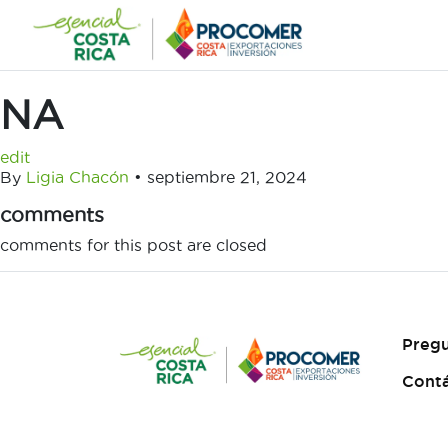
Saltar
al
contenido
NA
edit
By
Ligia Chacón
•
septiembre 21, 2024
comments
comments for this post are closed
Pregu
Cont