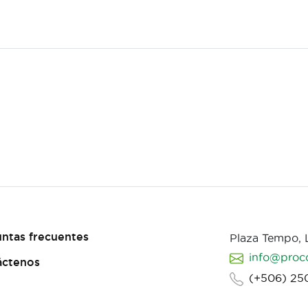
ntas frecuentes
Plaza Tempo,
info@proc
áctenos
(+506) 25