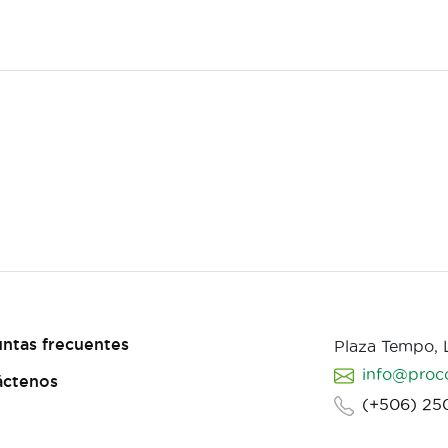
ntas frecuentes
Plaza Tempo,
info@proc
áctenos
(+506) 25