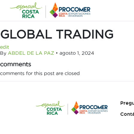
Saltar
al
contenido
GLOBAL TRADING
edit
By
ABDEL DE LA PAZ
•
agosto 1, 2024
comments
comments for this post are closed
Pregu
Cont