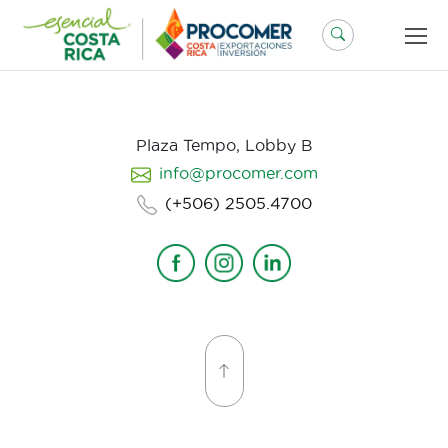
Saltar
al
contenido
Plaza Tempo, Lobby B
info@procomer.com
(+506) 2505.4700