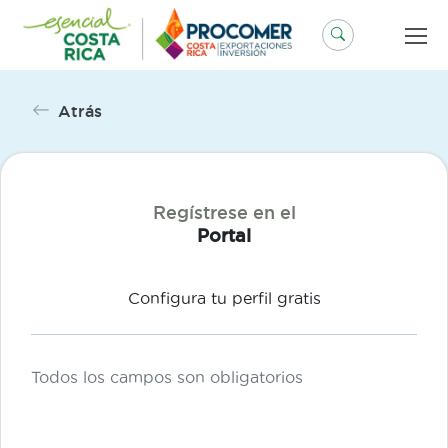
Saltar
al
contenido
Atrás
Regístrese en el
Portal
Configura tu perfil gratis
Todos los campos son obligatorios