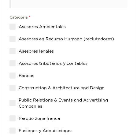
a
+
5
Categoría
*
0
Asesores Ambientales
6
Asesores en Recurso Humano (reclutadores)
Asesores legales
Asesores tributarios y contables
Bancos
Construction & Architecture and Design
Public Relations & Events and Advertising
Companies
Parque zona franca
Fusiones y Adquisiciones